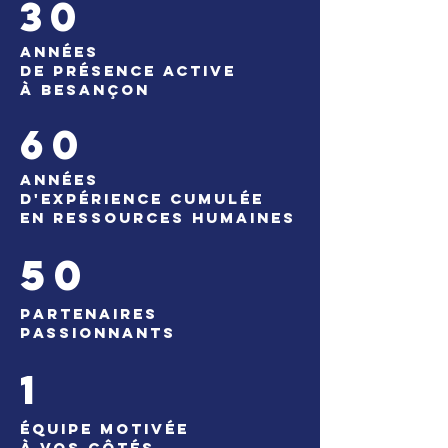
30
anNÉES
de présence active
à Besançon
60
anNÉEs
d'expérience CUMULÉE
en RESSOURCES HUMAINES
50
partenaires
passionnants
1
équipe MOTIVée
à VOS CÔTÉS