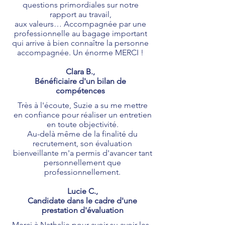
questions primordiales sur notre
rapport au travail,
aux valeurs… Accompagnée par une
professionnelle au bagage important
qui arrive à bien connaître la personne
accompagnée. Un énorme MERCI !
Clara B.,
Bénéficiaire d'un bilan de
compétences
Très à l'écoute, Suzie a su me mettre
en confiance pour réaliser un entretien
en toute objectivité.
Au-delà même de la finalité du
recrutement, son évaluation
bienveillante m'a permis d'avancer tant
personnellement que
professionnellement.
Lucie C.,
Candidate dans le cadre d'une
prestation d'évaluation
Merci à Nathalie pour avoir su avoir les