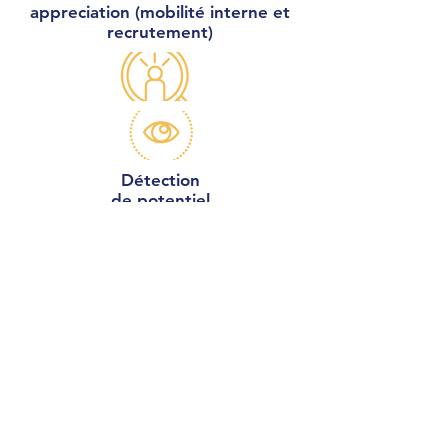
appreciation (mobilité interne et
recrutement)
Détection
de potentiel
Démarche 360°
feed-back